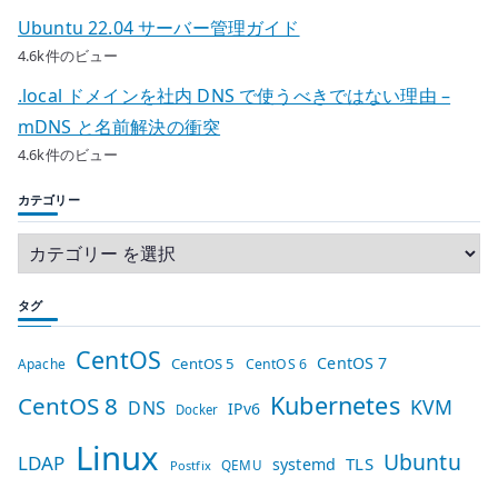
Ubuntu 22.04 サーバー管理ガイド
4.6k件のビュー
.local ドメインを社内 DNS で使うべきではない理由 –
mDNS と名前解決の衝突
4.6k件のビュー
カテゴリー
タグ
CentOS
CentOS 7
CentOS 5
Apache
CentOS 6
Kubernetes
CentOS 8
KVM
DNS
IPv6
Docker
Linux
Ubuntu
LDAP
TLS
systemd
QEMU
Postfix